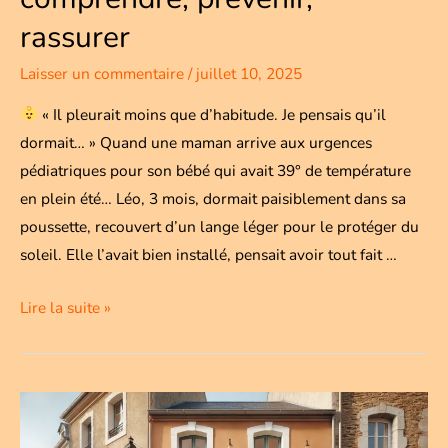
rassurer
Laisser un commentaire
/
juillet 10, 2025
« Il pleurait moins que d’habitude. Je pensais qu’il
dormait… » Quand une maman arrive aux urgences
pédiatriques pour son bébé qui avait 39° de température
en plein été… Léo, 3 mois, dormait paisiblement dans sa
poussette, recouvert d’un lange léger pour le protéger du
soleil. Elle l’avait bien installé, pensait avoir tout fait …
Lire la suite »
Surchauffe
chez
les
bébés
: