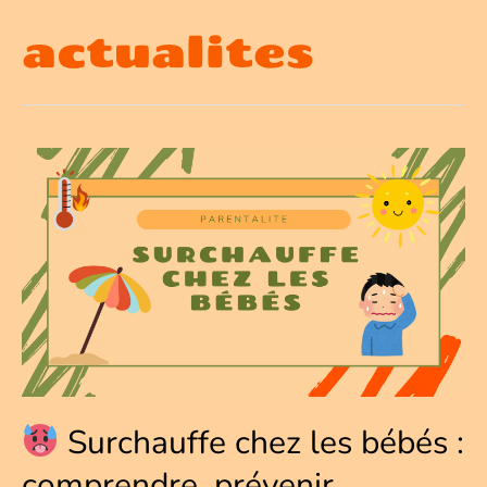
Aller
actualites
au
contenu
Surchauffe chez les bébés :
comprendre, prévenir,